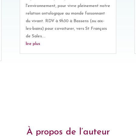
l'environnement, pour vivre pleinement notre
relation ontologique au monde foisonnant
du vivant. RDV à 9h30 à Bassens (ou aix-
les-bains) pour covoiturer, vers St François
de Sales....
lire plus
À propos de l’auteur