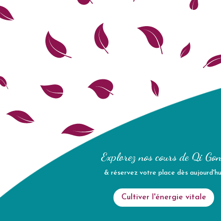
Explorez nos cours de Qi Go
& réservez votre place dès aujourd'hu
Cultiver l'énergie vitale