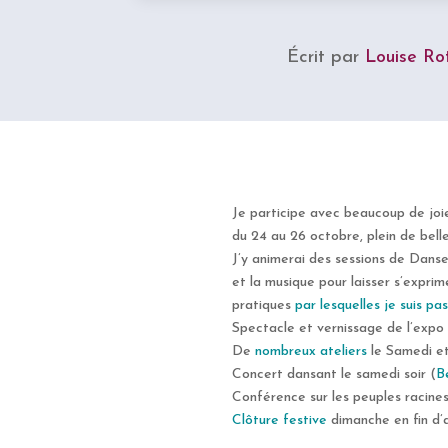
Écrit par
Louise Ro
Je participe avec beaucoup de joie
du 24 au 26 octobre, plein de bell
J’y animerai des sessions de Danse
et la musique pour laisser s’exprim
pratiques
par lesquelles je suis pa
Spectacle et vernissage de l’expo 
De
nombreux ateliers
le Samedi et
Concert dansant le samedi soir (
B
Conférence sur les peuples racine
Clôture festive
dimanche en fin d