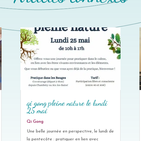
qi gong pleine nature le lundi
25 mai
Qi Gong
Une belle journée en perspective, le lundi de
la pentecôte : pratiquer en lien avec