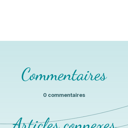
Commentaires
0 commentaires
Articles connexes