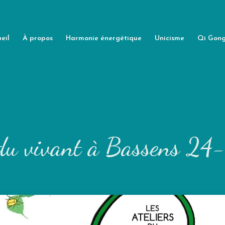
eil
À propos
Harmonie énergétique
Unicisme
Qi Gon
s du vivant à Bassens 24