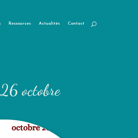
g
Ressources
Actualités
Contact
-26 octobre