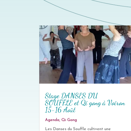
Stage DANSES DU
SOUFFLE et Qi gong à Voiron
15-16 Août
Agenda
,
Qi Gong
Les Danses du Souffle cultivent une