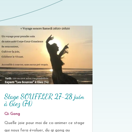
Stage SOUFFLER 27-28 juin
à Giez (74)
Qi Gong
Quelle joie pour moi de co-animer ce stage
qui nous fera évoluer, du qi gong au