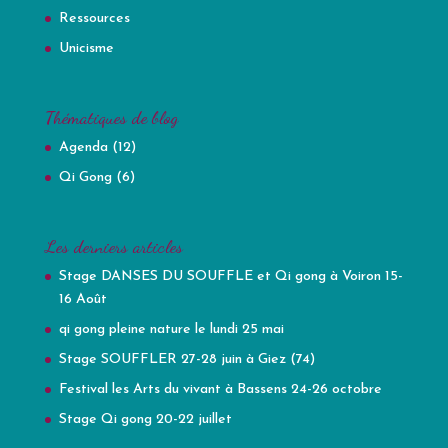
Ressources
Unicisme
Thématiques de blog
Agenda
(12)
Qi Gong
(6)
Les derniers articles
Stage DANSES DU SOUFFLE et Qi gong à Voiron 15-
16 Août
qi gong pleine nature le lundi 25 mai
Stage SOUFFLER 27-28 juin à Giez (74)
Festival les Arts du vivant à Bassens 24-26 octobre
Stage Qi gong 20-22 juillet