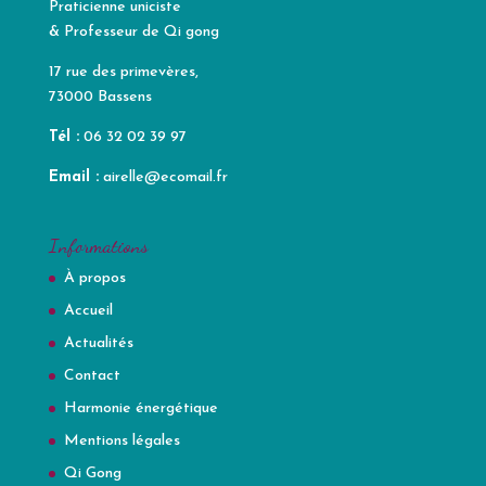
Praticienne uniciste
& Professeur de Qi gong
17 rue des primevères,
73000 Bassens
Tél :
06 32 02 39 97
Email :
airelle@ecomail.fr
Informations
À propos
Accueil
Actualités
Contact
Harmonie énergétique
Mentions légales
Qi Gong