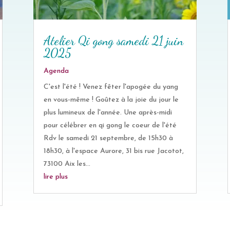
Atelier Qi gong samedi 21 juin
2025
Agenda
C'est l'été ! Venez fêter l'apogée du yang
en vous-même ! Goûtez à la joie du jour le
plus lumineux de l'année. Une après-midi
pour célébrer en qi gong le coeur de l'été
Rdv le samedi 21 septembre, de 15h30 à
18h30, à l'espace Aurore, 31 bis rue Jacotot,
73100 Aix les...
lire plus