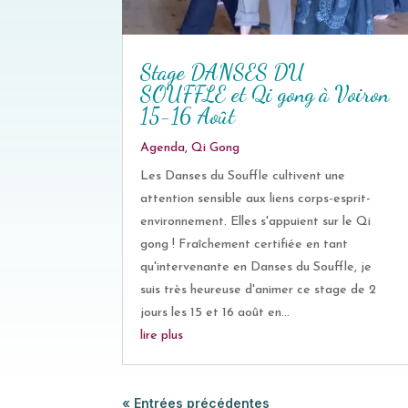
Stage DANSES DU
SOUFFLE et Qi gong à Voiron
15-16 Août
Agenda
,
Qi Gong
Les Danses du Souffle cultivent une
attention sensible aux liens corps-esprit-
environnement. Elles s'appuient sur le Qi
gong ! Fraîchement certifiée en tant
qu'intervenante en Danses du Souffle, je
suis très heureuse d'animer ce stage de 2
jours les 15 et 16 août en...
lire plus
« Entrées précédentes