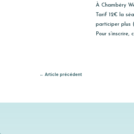
À Chambéry We
Tarif 12€ la séa
participer plus 
Pour s’inscrire,
←
Article précédent