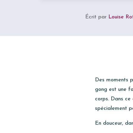
Écrit par
Louise Ro
Des moments pou
gong est une fo
corps. Dans ce 
spécialement p
En douceur, dans