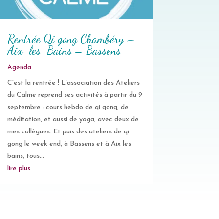
Rentrée Qi gong Chambéry –
Aix-les-Bains – Bassens
Agenda
C'est la rentrée ! L'association des Ateliers
du Calme reprend ses activités à partir du 9
septembre : cours hebdo de qi gong, de
méditation, et aussi de yoga, avec deux de
mes collègues. Et puis des ateliers de qi
gong le week end, à Bassens et à Aix les
bains, tous...
lire plus