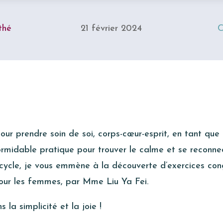
thé
21 février 2024
C
r prendre soin de soi, corps-cœur-esprit, en tant que
rmidable pratique pour trouver le calme et se reconne
cycle, je vous emmène à la découverte d’exercices con
our les femmes, par Mme Liu Ya Fei.
 la simplicité et la joie !