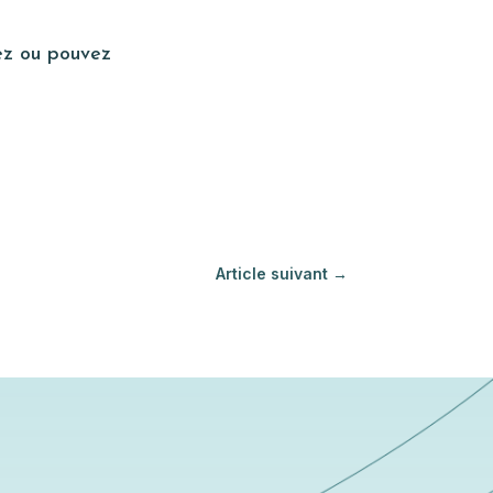
tez ou pouvez
Article suivant
→