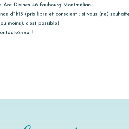
 Are Divines 46 faubourg Montmélian
nce d’1h15 (prix libre et conscient : si vous (ne) souhai
(ou moins), c’est possible)
 contactez-moi !